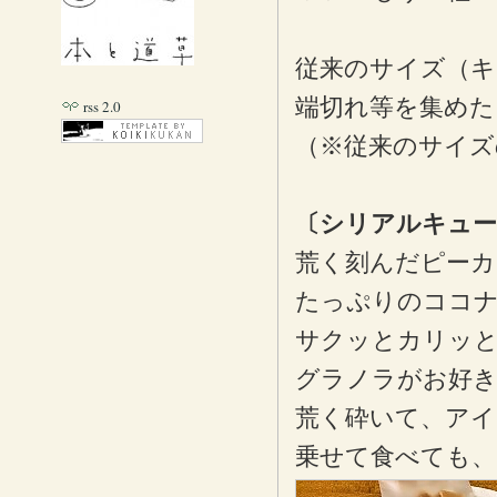
従来のサイズ（キ
端切れ等を集めた
rss 2.0
（※従来のサイズ
〔シリアルキュー
荒く刻んだピーカ
たっぷりのココナ
サクッとカリッ
グラノラがお好
荒く砕いて、アイ
乗せて食べても、