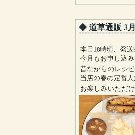
◆ 道草通販 
本日18時頃、発
今月もお申し込
昔ながらのレシピ
当店の春の定番人
お楽しみいただ