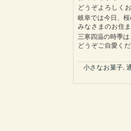
どうぞよろしく
岐阜では今日、桜
みなさまのお住
三寒四温の時季は
どうぞご自愛く
小さなお菓子
,