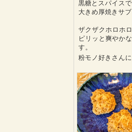
黒糖とスパイスで
大きめ厚焼きサブ
ザクザクホロホロ
ピリッと爽やか
す。
粉モノ好きさん