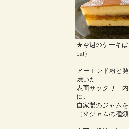
★今週のケーキは
cut）
アーモンド粉と発
焼いた
表面サックリ・
に、
自家製のジャムを
（※ジャムの種類