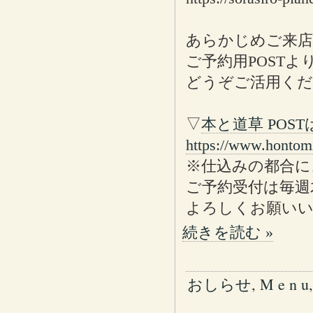
あらかじめご来店
ご予約用POST
どうぞご活用く
▽
本と道草 POS
https://www.hontom
※仕込みの都合に
ご予約受付は毎週
よろしくお願い
続きを読む »
おしらせ
,
M e n u