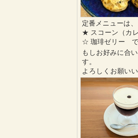
定番メニューは、
★ スコーン（カ
☆ 珈琲ゼリー 
もしお好みに合
す。
よろしくお願い