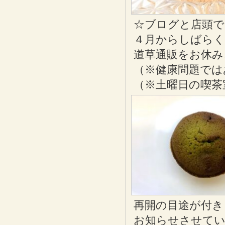
☆ブログと店頭
４月からしばらく
道草通販をお休み
（※健康問題では
（※土曜日の喫茶
再開の目途が付き
お知らせさせて