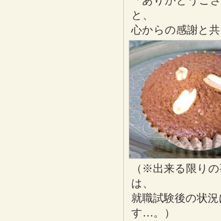
「ありがとうござ
と、
心からの感謝と共
（※出来る限りの
は、
就職試験後の状況
す…。）