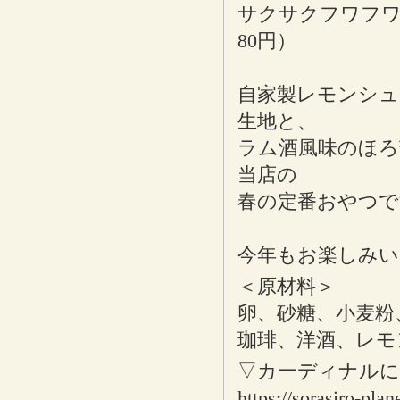
サクサクフワフワ
80円）
自家製レモンシュ
生地と、
ラム酒風味のほろ
当店の
春の定番おやつで
今年もお楽しみい
＜原材料＞
卵、砂糖、小麦粉
珈琲、洋酒、レモ
▽カーディナル
https://sorasiro-pla