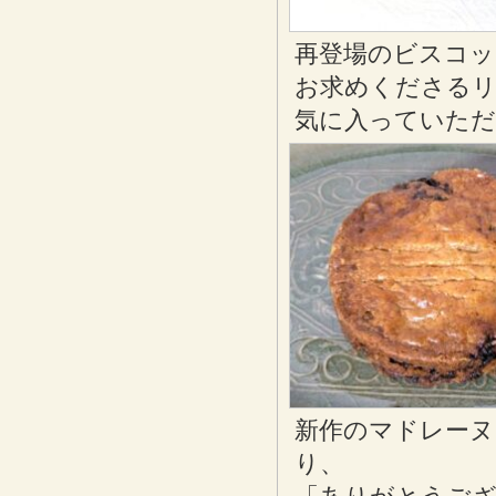
再登場のビスコ
お求めくださる
気に入っていた
新作のマドレー
り、