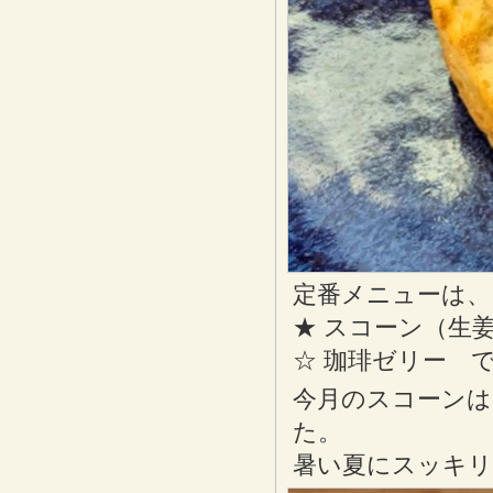
定番メニューは、
★ スコーン（生
☆ 珈琲ゼリー 
今月のスコーンは
た。
暑い夏にスッキ