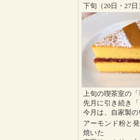
下旬（20日・27
上旬の喫茶室の「
先月に引き続き「
今月は、自家製の
アーモンド粉と発
焼いた