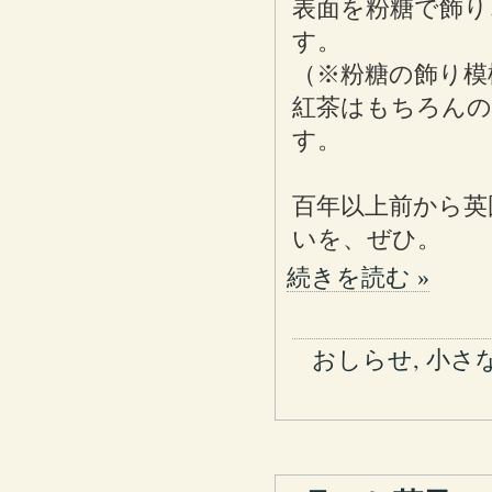
表面を粉糖で飾り
す。
（※粉糖の飾り模
紅茶はもちろんの
す。
百年以上前から英
いを、ぜひ。
続きを読む »
おしらせ
,
小さ