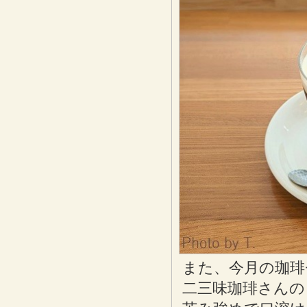
また、今月の珈琲
二三味珈琲さんの