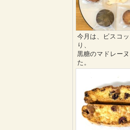
今月は、ビスコッ
り、
黒糖のマドレーヌ
た。