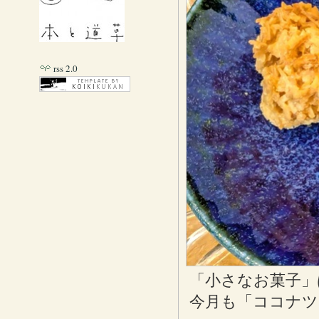
rss 2.0
「小さなお菓子」
今月も「ココナツ