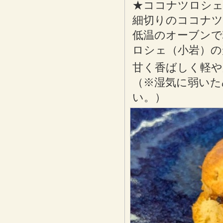
★ココナツロシ
細切りのココナ
低温のオーブンで
ロシェ（小岩）の
甘く香ばしく軽や
（※湿気に弱いた
い。）