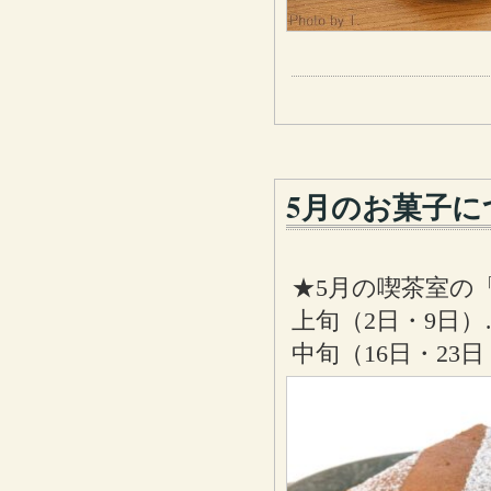
5月のお菓子に
★5月の喫茶室の
上旬（2日・9日
中旬（16日・23