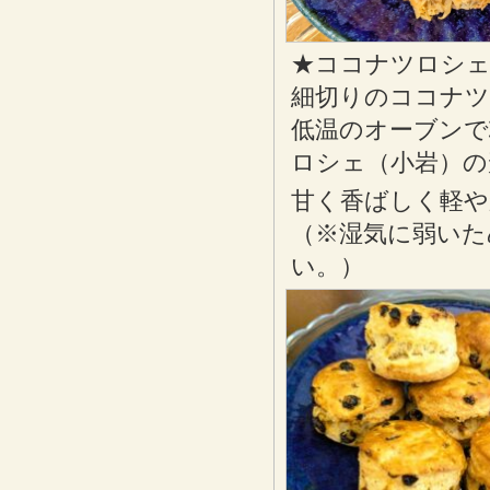
★ココナツロシ
細切りのココナ
低温のオーブンで
ロシェ（小岩）の
甘く香ばしく軽や
（※湿気に弱いた
い。）