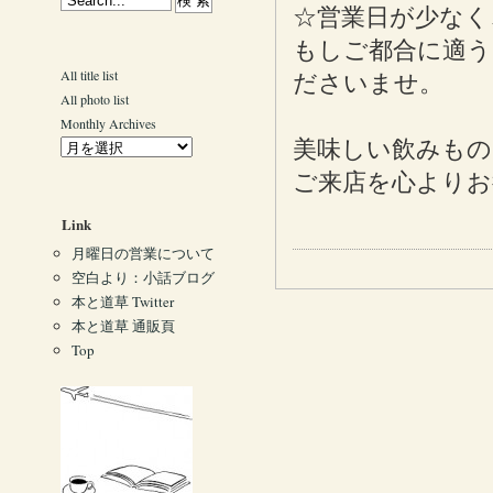
☆営業日が少なく
もしご都合に適う
All title list
ださいませ。
All photo list
Monthly Archives
美味しい飲みもの
ご来店を心よりお
Link
月曜日の営業について
空白より：小話ブログ
本と道草 Twitter
本と道草 通販頁
Top