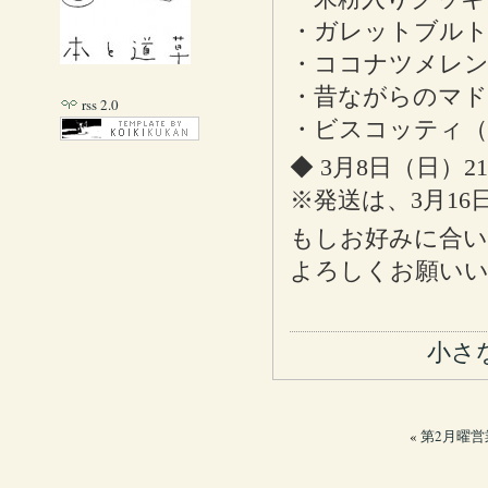
・ガレットブル
・ココナツメレ
・昔ながらのマド
rss 2.0
・ビスコッティ（
◆ 3月8日（日）
※発送は、3月16
もしお好みに合い
よろしくお願い
小さ
«
第2月曜