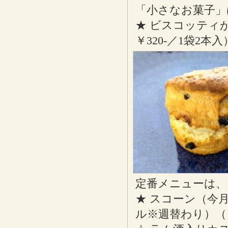
「小さなお菓子」
★ ビスコッティ
￥320-／1袋2本入
定番メニューは、
★ スコーン（今
ル※週替わり）（￥