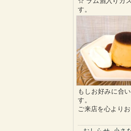
☆ ラム酒入りカ
す。
もしお好みに合
す。
ご来店を心よりお
おしらせ
,
小さ