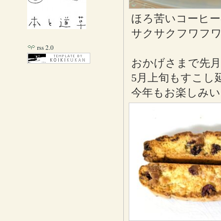
ほろ苦いコーヒー
サクサクフワフワ
rss 2.0
おかげさまで先月
5月上旬もすこし
今年もお楽しみ