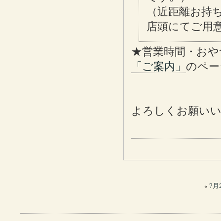
（近距離お持
店頭にてご用
★営業時間・おや
「ご案内」
のペー
よろしくお願い
«
7月