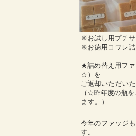
※お試し用プチサイ
※お徳用コワレ詰
★詰め替え用ファ
☆）を
ご返却いただいた
（☆昨年度の瓶を
ます。）
今年のファッジも
す。