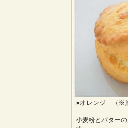
●オレンジ （※
小麦粉とバターの