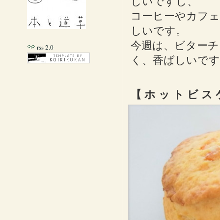
しいですし、
コーヒーやカフェ
しいです。
今週は、ビターチ
rss 2.0
く、香ばしいです
【 ホ ッ ト ビ ス 