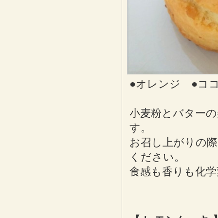
●オレンジ ●コ
小麦粉とバターの
す。
お召し上がりの際
ください。
食感も香りも化学