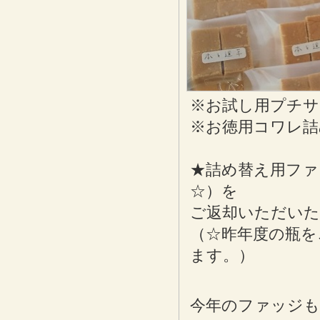
※お試し用プチサイ
※お徳用コワレ詰
★詰め替え用ファ
☆）を
ご返却いただいた
（☆昨年度の瓶を
ます。）
今年のファッジも