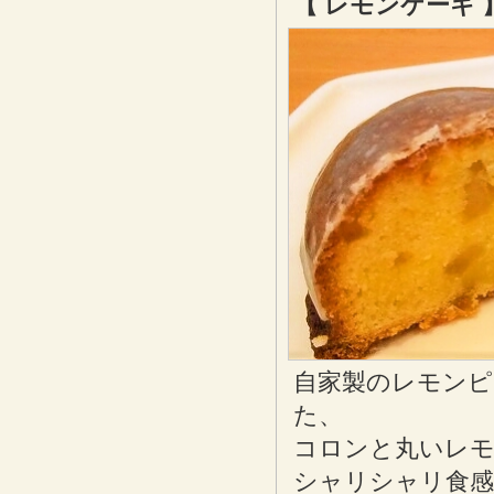
【 レモンケーキ 
自家製のレモンピ
た、
コロンと丸いレモ
シャリシャリ食