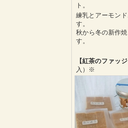
ト。
練乳とアーモンド
す。
秋から冬の新作焼
す。
【紅茶のファッジ
入）※