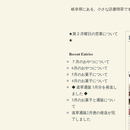
岐阜県にある、小さな読書喫茶で
★第２月曜日の営業について
★
Recent Entries
７月のおやつについて
6月のおやつについて
5月のお菓子について
4月のお菓子について
◆ 道草通販 3月分を発送し
ました ◆
3月のお菓子と通販につい
て
道草通販2月便の発送が完
了しました