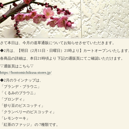
さて本日は、今月の道草通販についてお知らせさせていただきます。
◆2月は、【明日（2月11日・日曜日）21時より】カートオープンいたします
各商品の詳細は、本日21時頃より 下記の通販頁にてご確認いただけます。
▽通販頁はこちら▽
https://hontomichikusa.stores.jp/
◆2月のラインナップは、
「ブランデ・ブラウニ」
「くるみのブラウニ」
「ブロンディ」
「炒り豆のビスコッティ」
「クランベリーのビスコッティ」
「レモンケーキ」
「紅茶のファッジ」 の 7種類です。