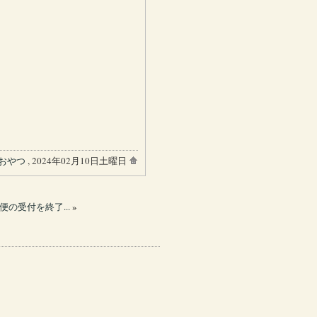
おやつ
, 2024年02月10日土曜日
便の受付を終了...
»