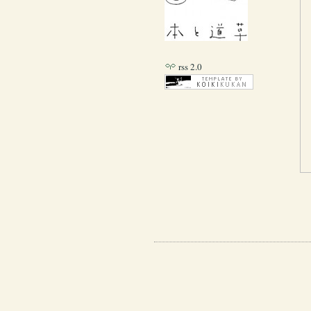
rss 2.0