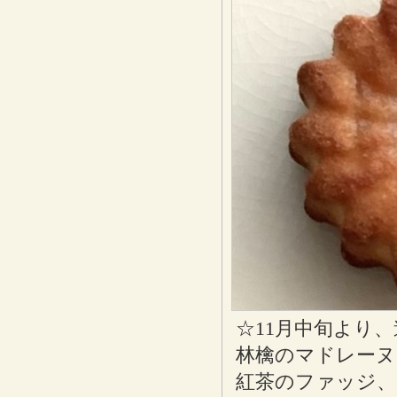
☆11月中旬より
林檎のマドレーヌ
紅茶のファッジ、