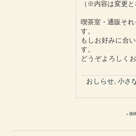
（※内容は変更と
喫茶室・通販それ
す。
もしお好みに合
す。
どうぞよろしく
おしらせ
,
小さ
«
価