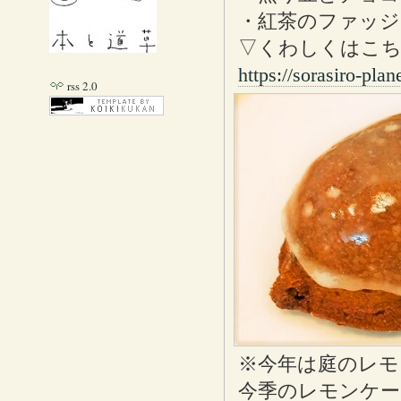
・紅茶のファッジ
▽くわしくはこ
https://sorasiro-pla
rss 2.0
※今年は庭のレモ
今季のレモンケー