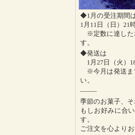
◆1月の受注期間
1月11日（日）21
※定数に達した
す。
◆発送は
1月27日（火）1
※今月は発送ま
い。
——–
季節のお菓子、そ
もしお好みに合
す。
ご注文を心よりお