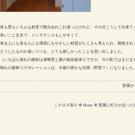
床も壁もいろんな材質で随分あれこれ迷ったけれど、その分こうして出来て
長いこと丈夫で、メンテナンスもしやすくて、
来る人にも居る人にも環境にもやさしい材質がたくさん考えられ、開発され
どうしたものか迷いつつも、とても嬉しかったことを思い出しました。
（いちばん憧れの建材は漆喰壁と栗の無垢板張りですが、今の私ではまだま
憧れの建材コラボレーションは、今後の密かな目標（野望？）になりました
部屋か
«
クロス張り
Home
部屋に灯りの点った