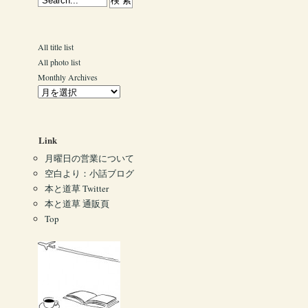
All title list
All photo list
Monthly Archives
Link
月曜日の営業について
空白より：小話ブログ
本と道草 Twitter
本と道草 通販頁
Top