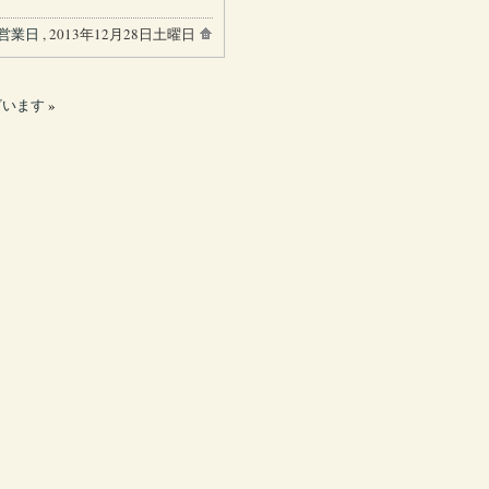
営業日
, 2013年12月28日土曜日
ざいます
»