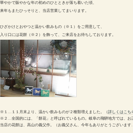
華やかで賑やかな年の初めのひとときが落ち着いた頃、
来年もまたひっそりと、当店営業してまいります。
ひざかけとおやつと温かい飲みもの（※１）をご用意して、
入り口には花餅（※２）を飾って、ご来店をお待ちしております。
※１…１１月末より、温かい飲みものが２種類増えました。（
詳しくはこち
※２…全国的には、「餅花」と呼ばれているもの。岐阜の飛騨地方では、お
当店の花餅は、高山の義父作。（お義父さん、今年もありがとうございます