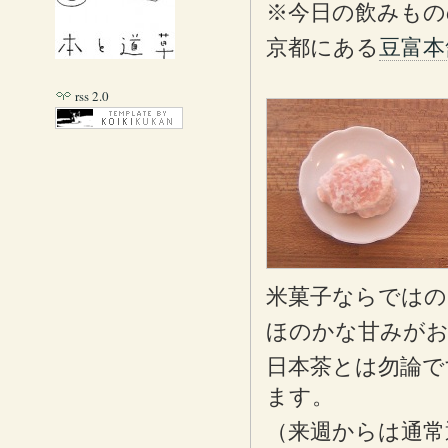
※今日の飲みもの
京都にある
豆富本
rss 2.0
米菓子ならではの
ほのかな甘みがお
日本茶とは勿論で
ます。
（来週からは通常