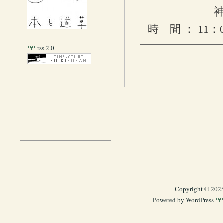
神戸市東灘
時 間 ： 11：
rss 2.0
Copyright © 202
Powered by
WordPress