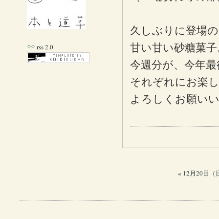
久しぶりに登場の
甘い甘い砂糖菓子
rss 2.0
今週分が、今年最
それぞれにお楽
よろしくお願い
«
12月20日