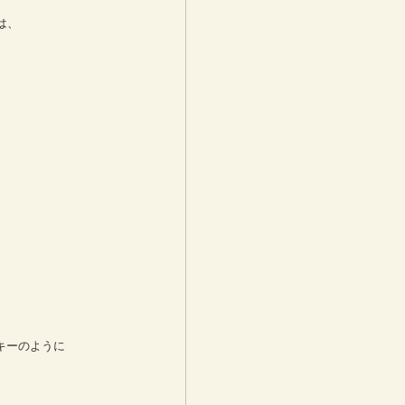
は、
）
キーのように