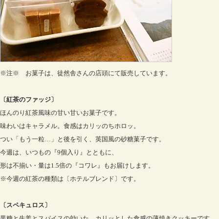
※注※ お菓子は、徒然舎さんの店頭にて販売しています。
〔紅茶のファッジ〕
ほんのり紅茶風味の甘い甘いお菓子です。
味わいはキャラメル。食感はカリッのちホロッ。
つい「もう一粒…」と後を引く、英国風の砂糖菓子です。
今週は、いつもの『9個入り』とともに、
形は不揃い・量は1.5倍の『コワレ』もお届けします。
※今週の紅茶の種類は〔ホテルブレンド〕です。
〔スペキュロス〕
黒糖と生姜とスパイスの効いた、カリッとした食感の薄焼きクッキーです。