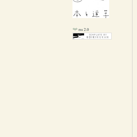
rss 2.0