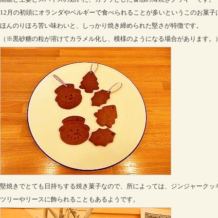
12月の初頭にオランダやベルギーで食べられることが多いというこのお菓子
ほんのりほろ苦い味わいと、しっかり焼き締められた堅さが特徴です。
（※黒砂糖の粒が溶けてカラメル化し、模様のようになる場合があります。
堅焼きでとても日持ちする焼き菓子なので、所によっては、ジンジャークッ
ツリーやリースに飾られることもあるようです。