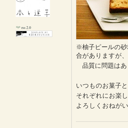
rss 2.0
※柚子ピールの砂
合がありますが、
品質に問題はあ
いつものお菓子と
それぞれにお楽
よろしくおねが