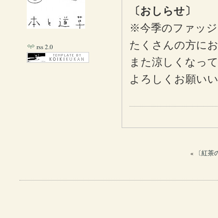
〔おしらせ〕
※今季のファッジ
たくさんの方に
rss 2.0
また涼しくなって
よろしくお願い
«
〔紅茶の