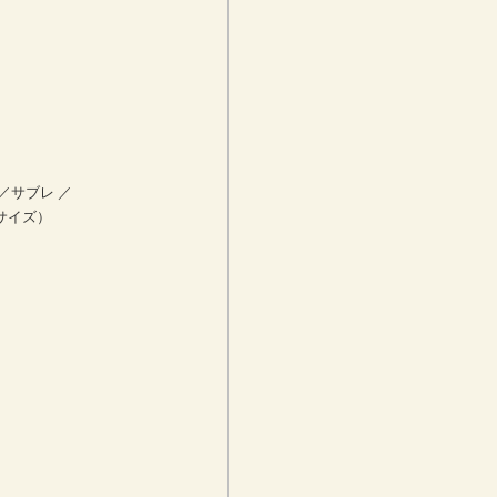
／サブレ ／
サイズ）