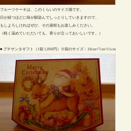
フルーツケーキは、このくらいのサイズ感です。
日が経つほどに味が馴染んでしっとりしていきますので、
もしよろしければぜひ、その過程もお楽しみください。
（軽く温めていただいても、香りが立っておいしいです。）
■ プチサンタギフト（1箱 1,000円）※箱のサイズ：16cm×7cm×11cm