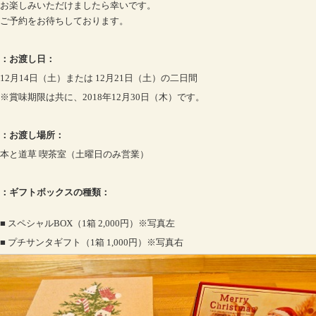
お楽しみいただけましたら幸いです。
ご予約をお待ちしております。
：お渡し日：
12月14日（土）または 12月21日（土）の二日間
※賞味期限は共に、2018年12月30日（木）です。
：お渡し場所：
本と道草 喫茶室（土曜日のみ営業）
：ギフトボックスの種類：
■ スペシャルBOX（1箱 2,000円）※写真左
■ プチサンタギフト（1箱 1,000円）※写真右