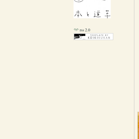
rss 2.0