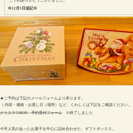
ご予約ありがとうございました。
※12月1日追記※
★ご予約は下記のメールフォームより承ります。
（ 内容・価格・お渡し日（場所）など、くわしくは下記をご確認ください。
クリスマスBOX 予約受付フォーム
※終了しました
今年人気のあったお菓子を中心に詰め合わせた、ギフトボックス。