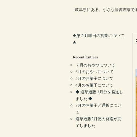
岐阜県にある、小さな読書喫茶で
★第２月曜日の営業について
★
Recent Entries
７月のおやつについて
6月のおやつについて
5月のお菓子について
4月のお菓子について
◆ 道草通販 3月分を発送し
ました ◆
3月のお菓子と通販につい
て
道草通販2月便の発送が完
了しました