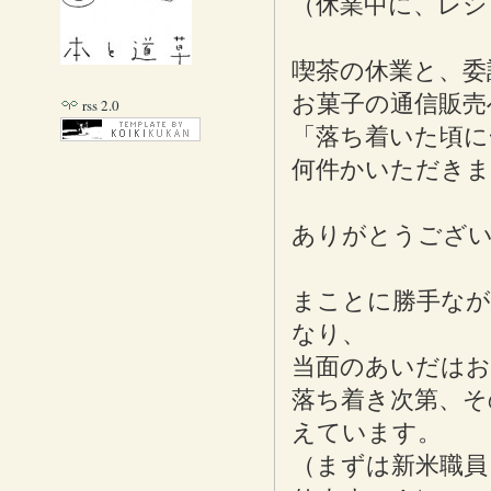
（休業中に、レシ
喫茶の休業と、委
お菓子の通信販売
rss 2.0
「落ち着いた頃に
何件かいただきま
ありがとうござ
まことに勝手なが
なり、
当面のあいだはお
落ち着き次第、そ
えています。
（まずは新米職員