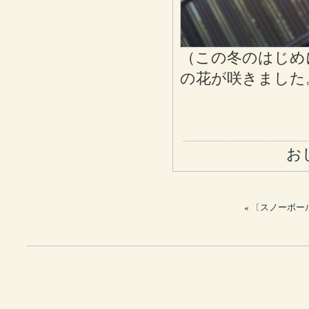
（この冬のはじめ
の花が咲きました
お
«
〔スノーボール