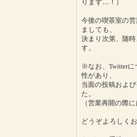
ります…！）
今後の喫茶室の営
ましても、
決まり次第、随時
す。
※なお、Twitt
性があり、
当面の投稿および
た。
（営業再開の際に
どうぞよろしく