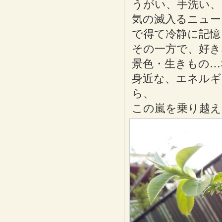
うがい、手洗い、
気の滅入るニュー
で得て冷静に記憶
その一方で、好き
景色・生きもの…
身近な、エネルギ
ら、
この嵐を乗り越え