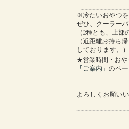
※冷たいおやつ
ぜひ、クーラーバ
（2種とも、上部
（近距離お持ち帰
しております。）
★営業時間・おや
「ご案内」
のペー
よろしくお願い