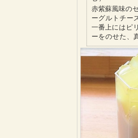
赤紫蘇風味の
ーグルトチー
一番上にはピ
ーをのせた、