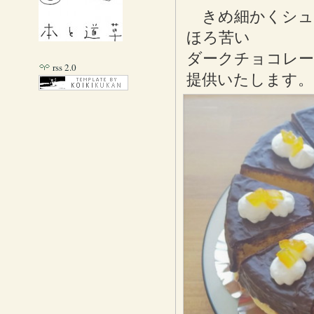
きめ細かくシュ
ほろ苦い
ダークチョコレ
rss 2.0
提供いたします。