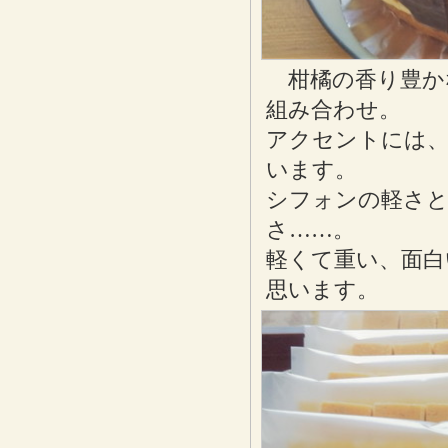
柑橘の香り豊か
組み合わせ。
アクセントには、
います。
シフォンの軽さ
さ……。
軽くて重い、面白
思います。