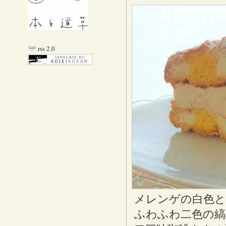
rss 2.0
メレンゲの白色と
ふわふわ二色の縞