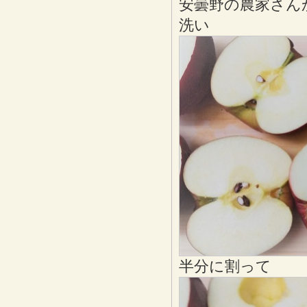
安曇野の農家さん
洗い
半分に割って