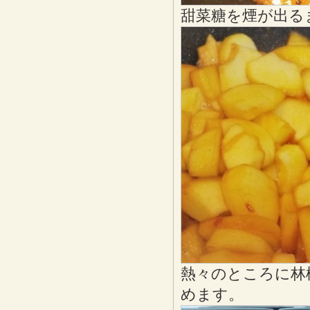
甜菜糖を煙が出る
熱々のところに林
めます。