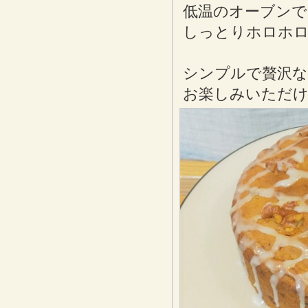
低温のオーブンで
しっとりホロホ
シンプルで贅沢な
お楽しみいただ