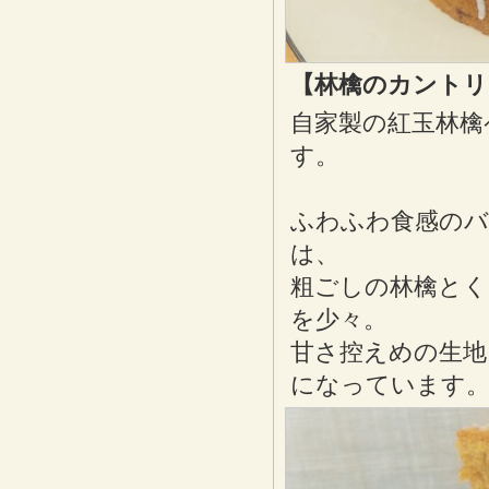
【林檎のカントリ
自家製の紅玉林檎
す。
ふわふわ食感のバ
は、
粗ごしの林檎と
を少々。
甘さ控えめの生
になっています