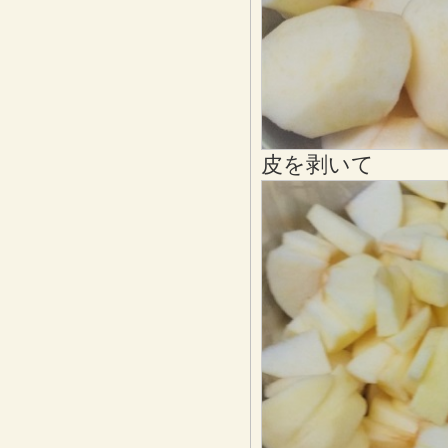
皮を剥いて