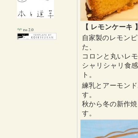
【 レモンケーキ 
rss 2.0
自家製のレモンピ
た、
コロンと丸いレモ
シャリシャリ食
ト。
練乳とアーモンド
す。
秋から冬の新作焼
す。