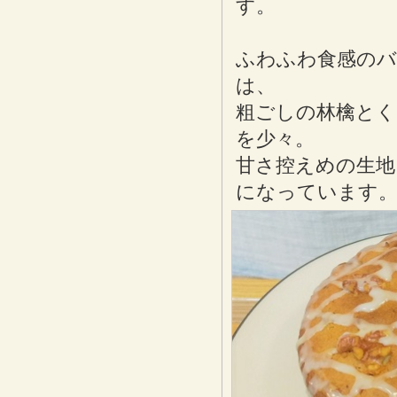
す。
ふわふわ食感のバ
は、
粗ごしの林檎と
を少々。
甘さ控えめの生
になっています