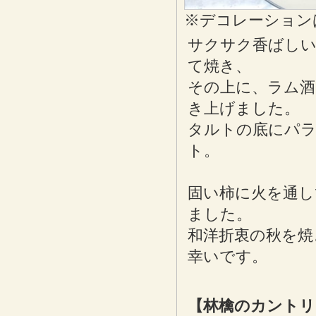
※デコレーション
サクサク香ばしい
て焼き、
その上に、ラム
き上げました。
タルトの底にパ
ト。
固い柿に火を通し
ました。
和洋折衷の秋を焼
幸いです。
【林檎のカントリ