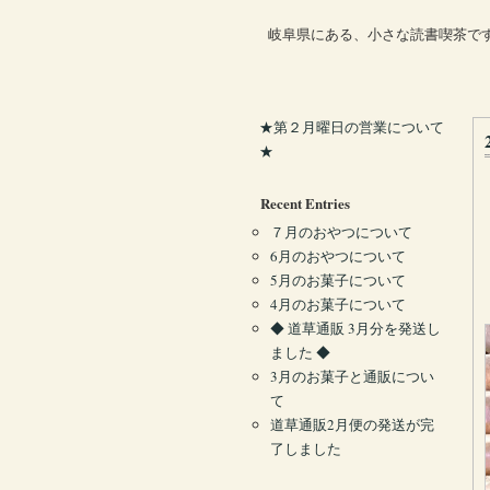
岐阜県にある、小さな読書喫茶で
★第２月曜日の営業について
★
Recent Entries
７月のおやつについて
6月のおやつについて
5月のお菓子について
4月のお菓子について
◆ 道草通販 3月分を発送し
ました ◆
3月のお菓子と通販につい
て
道草通販2月便の発送が完
了しました