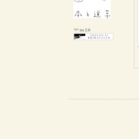
rss 2.0