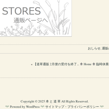
おしらせ
,
通販
«
【道草通販 2月便の受付を終了...
Home
臨時休業
Copyright © 2025 本 と 道 草 All Rights Reserved
.
Powered by
WordPress
サイトマップ・プライバシーポリシー