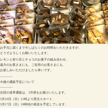
お手元に届くまで今しばらくのお時間をいただきますが、
どうぞよろしくお願いいたします。
レモンと炒り豆とチョコのお菓子の組み合わせ、
遠方のお客さまにも、ご近所のお客さまにも、
お楽しみいただけましたら幸いです。
————
今後の通販予定について
————
次回の道草通販は、3月便をお届けいたします。
3月10日（日）21時より受注スタート、
3月17日（日）18時頃の発送を予定しています。