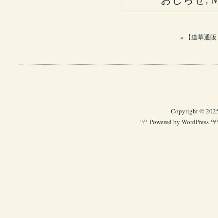
«
【道草通販 
Copyright © 202
Powered by
WordPress