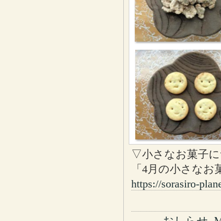
▽小さなお菓子に
「4月の小さなお
https://sorasiro-pla
おしらせ
,
M