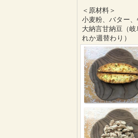
＜原材料＞
小麦粉、バター、
大納言甘納豆（岐
れか週替わり）