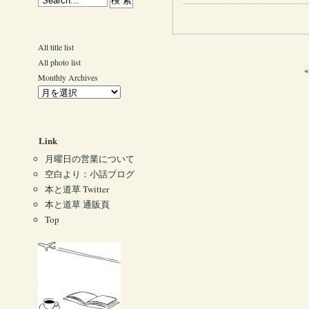
All title list
All photo list
Monthly Archives
Link
月曜日の営業について
空白より：小話ブログ
本と道草 Twitter
本と道草 通販頁
Top