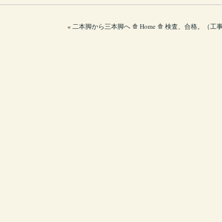
«
二本脚から三本脚へ
Home
検査、合格。（工