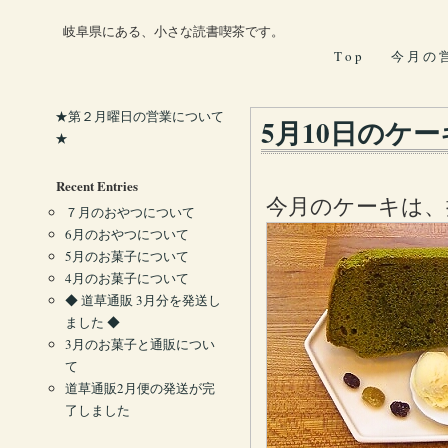
岐阜県にある、小さな読書喫茶です。
T o p
今 月 の 
★第２月曜日の営業について
5月10日のケー
★
Recent Entries
今月のケーキは、
７月のおやつについて
6月のおやつについて
5月のお菓子について
4月のお菓子について
◆ 道草通販 3月分を発送し
ました ◆
3月のお菓子と通販につい
て
道草通販2月便の発送が完
了しました