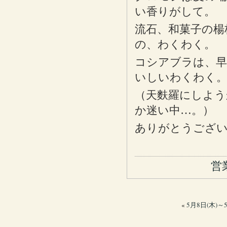
い香りがして。
流石、和菓子の楊
の、わくわく。
コシアブラは、早
いしいわくわく
（天麩羅にしよう
か迷い中…。）
ありがとうござい
営
«
5月8日(木)～5