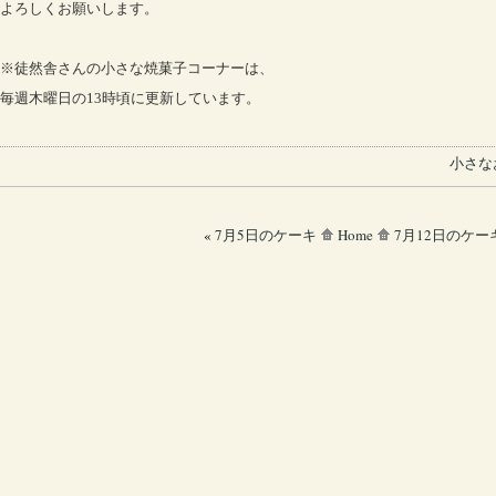
よろしくお願いします。
※徒然舎さんの小さな焼菓子コーナーは、
毎週木曜日の13時頃に更新しています。
小さな
«
7月5日のケーキ
Home
7月12日のケー