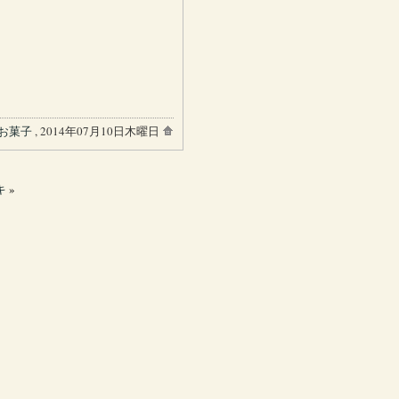
お菓子
, 2014年07月10日木曜日
キ
»