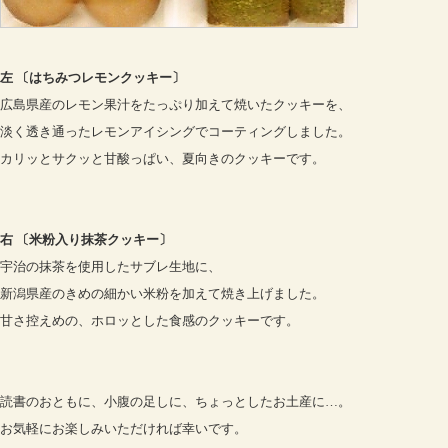
左 〔はちみつレモンクッキー〕
広島県産のレモン果汁をたっぷり加えて焼いたクッキーを、
淡く透き通ったレモンアイシングでコーティングしました。
カリッとサクッと甘酸っぱい、夏向きのクッキーです。
右 〔米粉入り抹茶クッキー〕
宇治の抹茶を使用したサブレ生地に、
新潟県産のきめの細かい米粉を加えて焼き上げました。
甘さ控えめの、ホロッとした食感のクッキーです。
読書のおともに、小腹の足しに、ちょっとしたお土産に…。
お気軽にお楽しみいただければ幸いです。