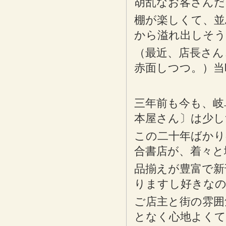
胡乱なお客さんだ
棚が楽しくて、並
から溢れ出しそう
（最近、店長さん
赤面しつつ。）当
三年前も今も、岐
本屋さん〕は少し
この二十年ばかり
合書店が、着々と
品揃えが豊富で新
りますし好きなの
ご店主と街の雰囲
となく心地よくて