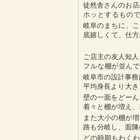
徒然舎さんのお店
ホッとするもの
岐阜のまちに、こ
底嬉しくて、仕方
ご店主の友人知人
フルな棚が並んで
岐阜市の設計事務
平均身長より大き
壁の一面をどーん
着々と棚が増え、
また大小の棚が増
路も分岐し、面陳
どの時期もわくわ