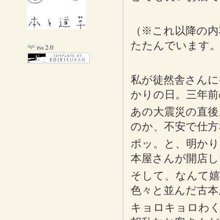
（※これ以降の内
たたんでいます
rss 2.0
私が徒然舎さんに
かりの日。三年前
あの大震災の直後
のか、不安で仕方
ポッ。と、明かり
本屋さんが開店し
そして、なんて嬉
色々と並んだ古本
キョロキョロわく