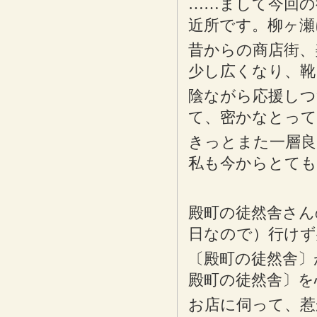
……まして今回の
近所です。柳ヶ瀬
昔からの商店街、
少し広くなり、靴
陰ながら応援しつ
て、密かなとって
きっとまた一層良
私も今からとて
殿町の徒然舎さん
日なので）行けず
〔殿町の徒然舎〕
殿町の徒然舎〕を
お店に伺って、惹