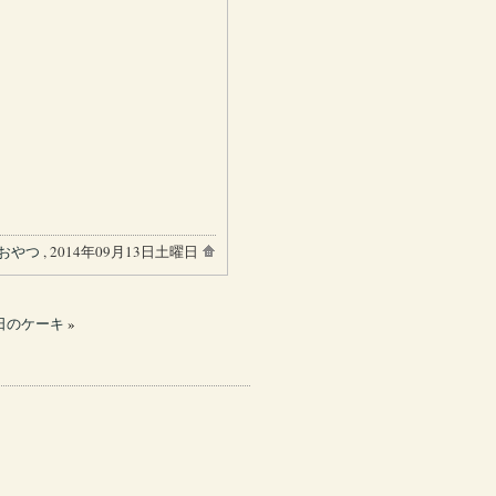
。
おやつ
, 2014年09月13日土曜日
0日のケーキ
»