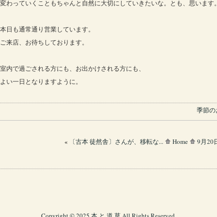
変わっていくこともちゃんと自然に大切にしていきたいな。とも、思います
本日も通常通り営業しています。
ご来店、お待ちしております。
室内で過ごされる方にも、お出かけされる方にも、
よい一日となりますように。
季節の
«
〔古本 徒然舎〕さんが、移転な...
Home
9月2
Copyright © 2025 本 と 道 草 All Rights Reserved
.