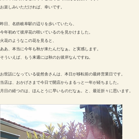
お楽しみいただければ、幸いです。
昨日、名鉄岐阜駅の辺りを歩いていたら、
今年初めて彼岸花の咲いているのを見かけました。
火花のようなこの花を見ると、
ああ、本当に今年も秋が来たんだなぁ。と実感します。
そういえば、もう来週には秋のお彼岸なんですね。
お世話になっている徒然舎さんは、本日が移転前の最終営業日です。
当店は、おかげさまで今日で開店からまるっと一年が経ちました。
月日の経つのは、ほんとうに早いものだなぁ。と、最近折々に思います。