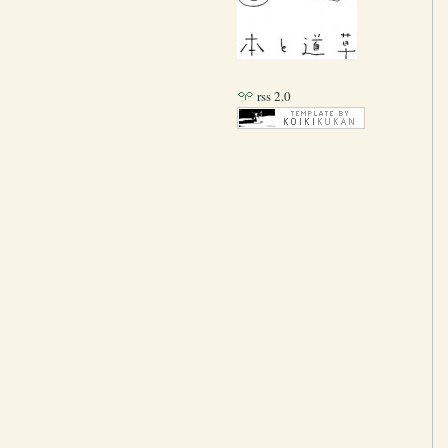
rss 2.0