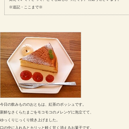
※追記・ここまで※
今日の飲みもののおともは、紅茶のポッシュです。
新鮮なさくらたまごをモコモコのメレンゲに泡立てて、
ゆっくりじっくり焼き上げました。
口の中に入れるとカリッと軽く甘く消えるお菓子です。