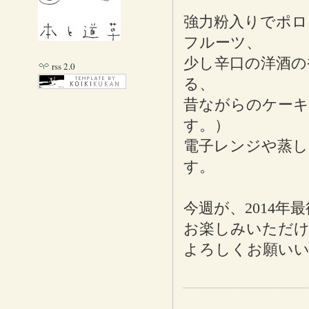
強力粉入りでポロ
フルーツ、
少し辛口の洋酒の
rss 2.0
る、
昔ながらのケーキ
す。）
電子レンジや蒸し
す。
今週が、2014年
お楽しみいただ
よろしくお願い