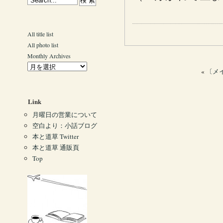
All title list
All photo list
Monthly Archives
«
〔メイ
Link
月曜日の営業について
空白より：小話ブログ
本と道草 Twitter
本と道草 通販頁
Top