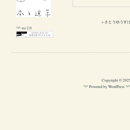
«
さとうゆうすけ
rss 2.0
Copyright © 202
Powered by
WordPress