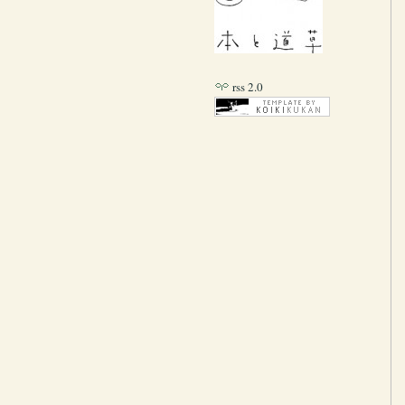
rss 2.0