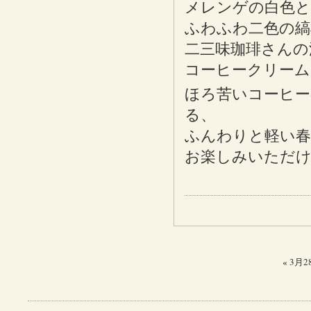
メレンゲの白色と
ふわふわ二色の縞
二三味珈琲さんの
コーヒークリーム
ほろ苦いコーヒー
る、
ふんわりと軽い春
お楽しみいただ
«
3月