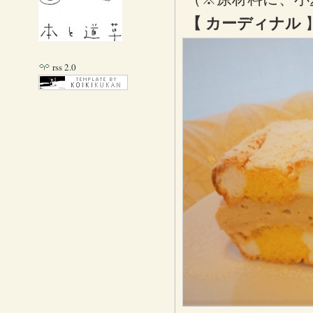
【 カーディナル
rss 2.0