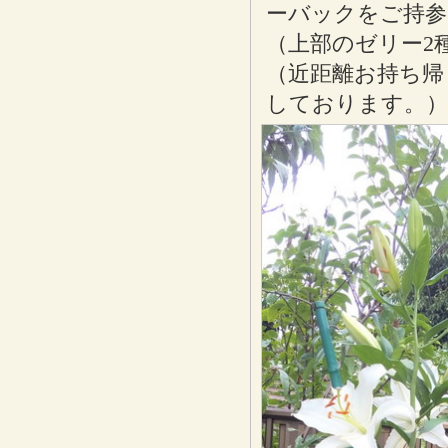
ーバックをご持参
（上部のゼリー2
（近距離お持ち帰
しております。）