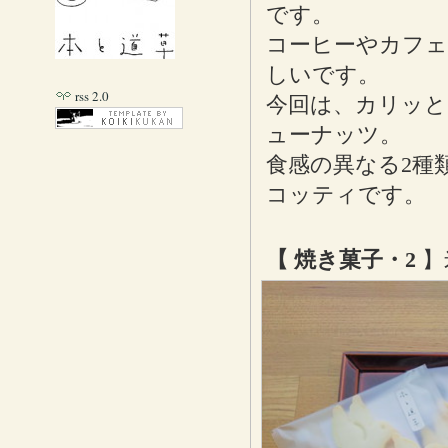
です。
コーヒーやカフェ
しいです。
rss 2.0
今回は、カリッと
ューナッツ。
食感の異なる2種
コッティです。
【 焼き菓子・2
】