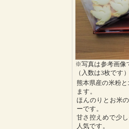
※写真は参考画像
（入数は3枚です
熊本県産の米粉と
ます。
ほんのりとお米
ーです。
甘さ控えめで少し
人気です。