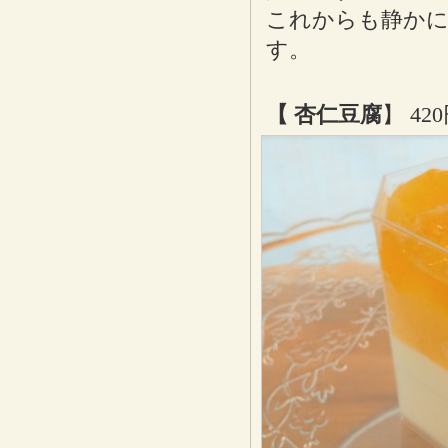
これからも静かに
す。
【 杏仁豆腐
】 4