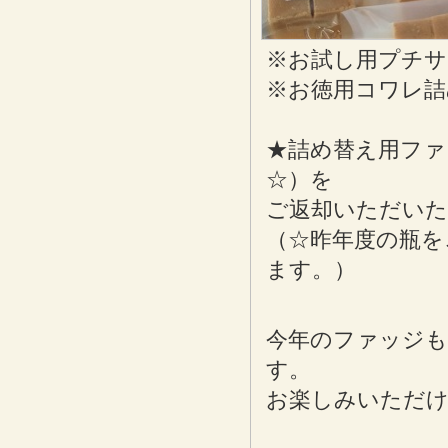
※お試し用プチサイ
※お徳用コワレ詰
★詰め替え用ファ
☆）を
ご返却いただいた
（☆昨年度の瓶を
ます。）
今年のファッジも
す。
お楽しみいただ