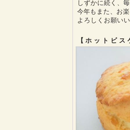
しずかに続く、毎
今年もまた、お楽
よろしくお願い
【 ホ ッ ト ビ ス 