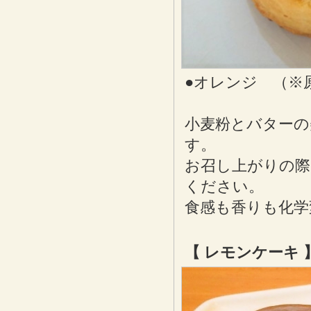
●オレンジ （※
小麦粉とバターの
す。
お召し上がりの際
ください。
食感も香りも化学
【 レモンケーキ 