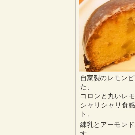
自家製のレモンピ
た、
コロンと丸いレモ
シャリシャリ食
ト。
練乳とアーモンド
す。