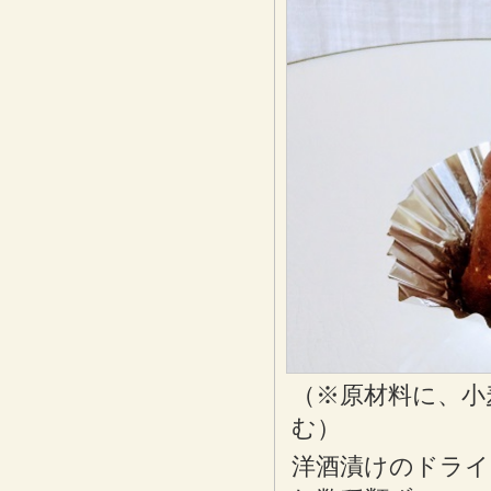
（※原材料に、小
む）
洋酒漬けのドラ