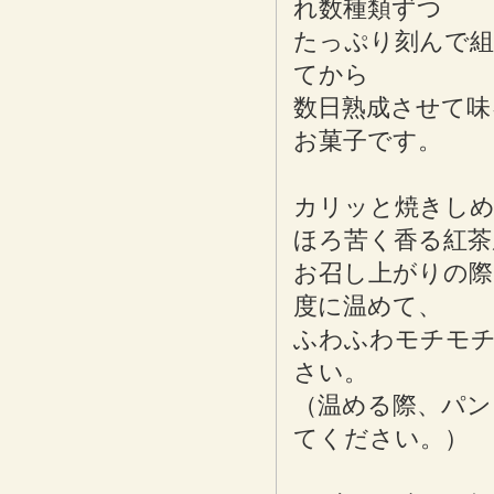
れ数種類ずつ
たっぷり刻んで組
てから
数日熟成させて味
お菓子です。
カリッと焼きし
ほろ苦く香る紅茶
お召し上がりの際
度に温めて、
ふわふわモチモチ
さい。
（温める際、パン
てください。）