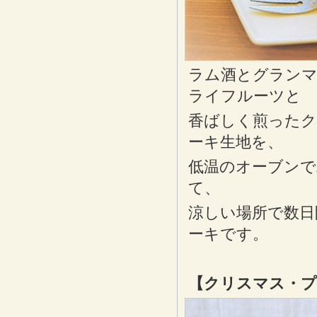
ラム酒とグランマ
ライフルーツと
香ばしく煎った
ーキ生地を、
低温のオーブンで
て、
涼しい場所で数日
ーキです。
【クリスマス・