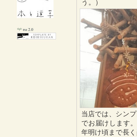
う。）
rss 2.0
当店では、シン
でお届けします。
年明け頃まで長く