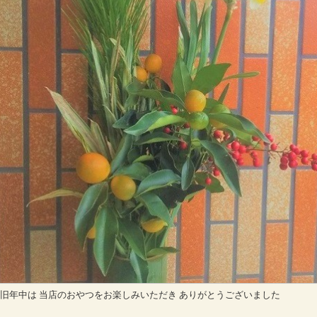
旧年中は 当店のおやつをお楽しみいただき ありがとうございました