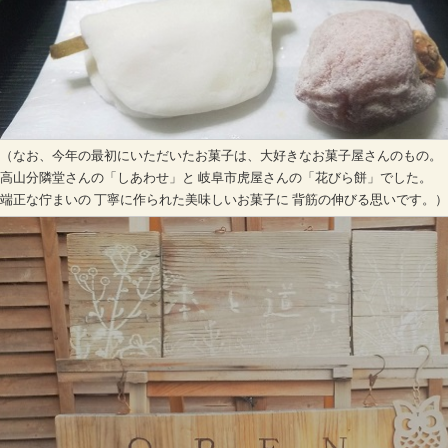
（なお、今年の最初にいただいたお菓子は、大好きなお菓子屋さんのもの。
高山分隣堂さんの「しあわせ」と 岐阜市虎屋さんの「花びら餅」でした。
端正な佇まいの 丁寧に作られた美味しいお菓子に 背筋の伸びる思いです。）