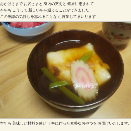
おかげさまで お客さまと 身内の支えと 健康に恵まれて
本年も こうして 新しい年を迎えることができました
この感謝の気持ちを忘れることなく 営業してまいります
本年も 美味しい材料を使い 丁寧に作った素朴なおやつを お届けいたします