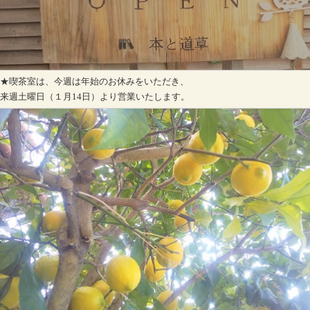
★喫茶室は、今週は年始のお休みをいただき、
来週土曜日（１月14日）より営業いたします。