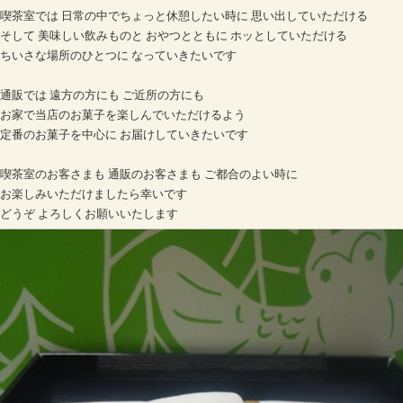
喫茶室では 日常の中でちょっと休憩したい時に 思い出していただける
そして 美味しい飲みものと おやつとともに ホッとしていただける
ちいさな場所のひとつに なっていきたいです
通販では 遠方の方にも ご近所の方にも
お家で当店のお菓子を楽しんでいただけるよう
定番のお菓子を中心に お届けしていきたいです
喫茶室のお客さまも 通販のお客さまも ご都合のよい時に
お楽しみいただけましたら幸いです
どうぞ よろしくお願いいたします