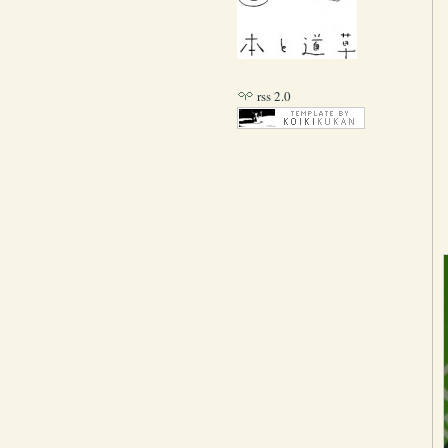
rss 2.0