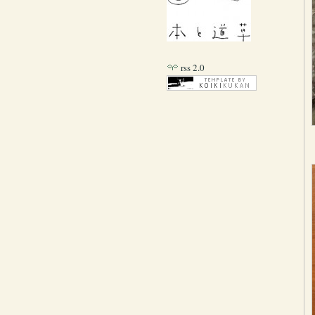
rss 2.0