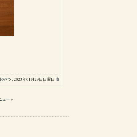
おやつ
, 2023年01月29日日曜日
ニュー
»