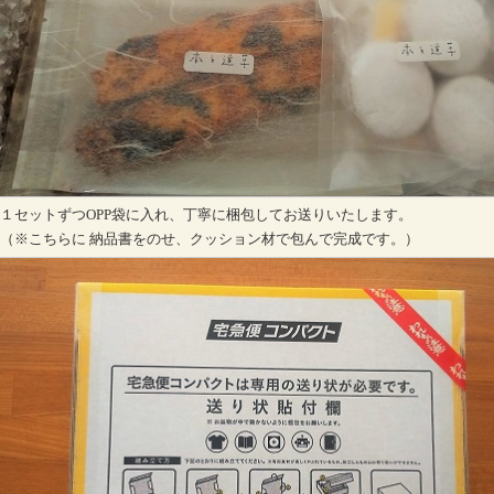
１セットずつOPP袋に入れ、丁寧に梱包してお送りいたします。
（※こちらに 納品書をのせ、クッション材で包んで完成です。）