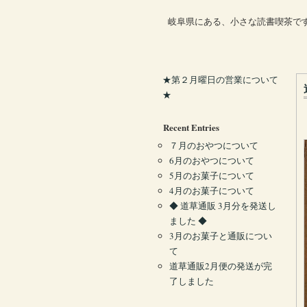
岐阜県にある、小さな読書喫茶で
★第２月曜日の営業について
★
Recent Entries
７月のおやつについて
6月のおやつについて
5月のお菓子について
4月のお菓子について
◆ 道草通販 3月分を発送し
ました ◆
3月のお菓子と通販につい
て
道草通販2月便の発送が完
了しました