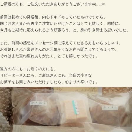
ご新規の方も、ご注文いただきありがとうございますm(_ _)m
前回は初めての発送後、内心ドキドキしていたものですから、
同じお客さまから再度ご注文いただけたことはとても嬉しく、同時に、
今月もご期待に応えられるよう頑張ろう。と、身の引き締まる思いでした。
また、前回の感想をメッセージ欄に添えてくださる方もいらっしゃり、
お引越しされた常連さんのお元気そうなお声も聞こえてくるようで、
それはまた重ね重ねありがたく、とても嬉しかったです。
遠方の方にも、お近くの方にも、
リピーターさんにも、ご新規さんにも、当店の小さな
お菓子をお楽しみいただけましたら、心よりの幸いです。