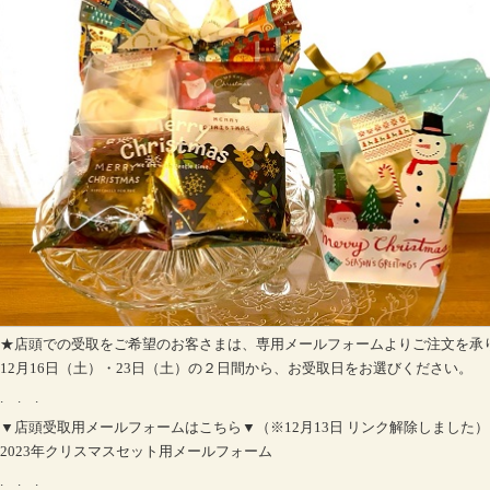
★店頭での受取をご希望のお客さまは、専用メールフォームよりご注文を承
12月16日（土）・23日（土）の２日間から、お受取日をお選びください。
. . .
▼店頭受取用メールフォームはこちら▼（※12月13日 リンク解除しました）
2023年クリスマスセット用メールフォーム
. . .