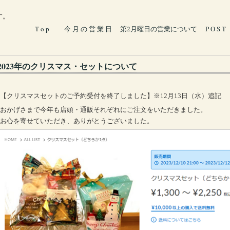
す。
T o p
今 月 の 営 業 日
第2月曜日の営業について
P O S T
2023年のクリスマス・セットについて
【クリスマスセットのご予約受付を終了しました】※12月13日（水）追記
おかげさまで今年も店頭・通販それぞれにご注文をいただきました。
お心を寄せていただき、ありがとうございました。