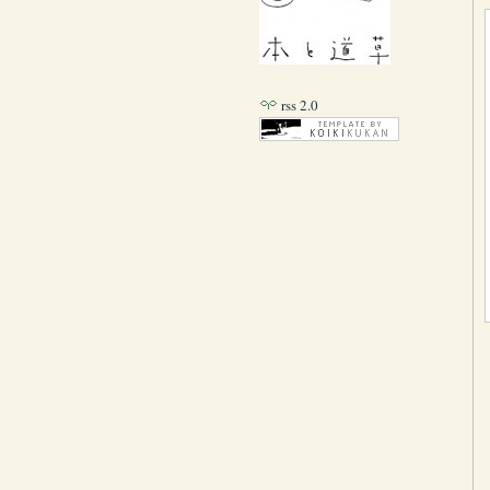
rss 2.0