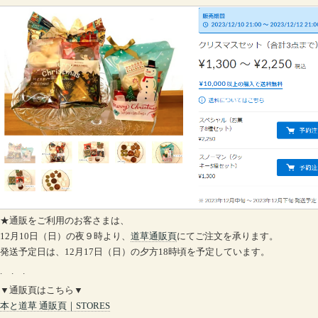
★通販をご利用のお客さまは、
12月10日（日）の夜９時より、
道草通販頁
にてご注文を承ります。
発送予定日は、12月17日（日）の夕方18時頃を予定しています。
. . .
▼通販頁はこちら▼
本と道草 通販頁｜STORES