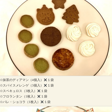
✩抹茶のディアマン（4個入）
１袋
✩スパイスメレンゲ（3個入）
１袋
✩スペキュロス（3枚入）
１袋
✩フロランタン（1枚入）
１袋
✩パレ・ショコラ（1枚入）
１袋