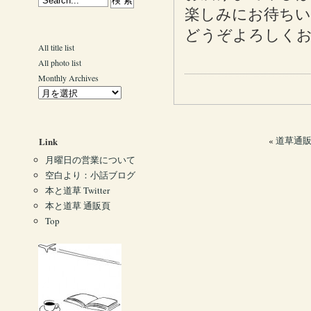
楽しみにお待ち
どうぞよろしく
All title list
All photo list
Monthly Archives
«
道草通販
Link
月曜日の営業について
空白より：小話ブログ
本と道草 Twitter
本と道草 通販頁
Top