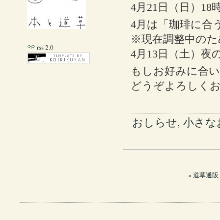
4月21日（日）1
4月は「珈琲に合
※現在調整中のた
rss 2.0
4月13日（土）
もしお好みに合い
どうぞよろしく
おしらせ
,
小さな
«
道草通販 