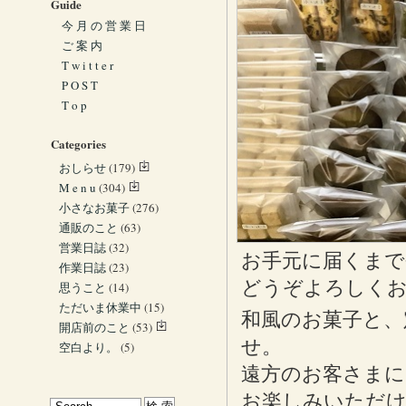
Guide
今 月 の 営 業 日
ご 案 内
T w i t t e r
P O S T
T o p
Categories
おしらせ
(179)
M e n u
(304)
小さなお菓子
(276)
通販のこと
(63)
営業日誌
(32)
お手元に届くまで
作業日誌
(23)
どうぞよろしく
思うこと
(14)
ただいま休業中
(15)
和風のお菓子と、
開店前のこと
(53)
せ。
空白より。
(5)
遠方のお客さまに
お楽しみいただ