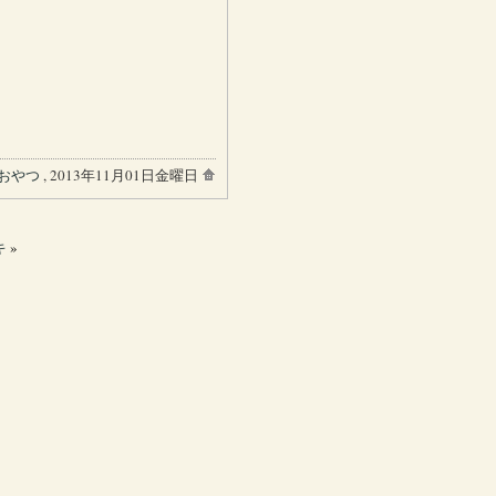
おやつ
, 2013年11月01日金曜日
キ
»