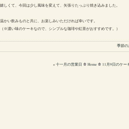
嬉しくて、今回は少し風味を変えて、矢張りたっぷり焼き込みました。
温かい飲みものと共に、お楽しみいただければ幸いです。
（※濃い味のケーキなので、シンプルな珈琲や紅茶がおすすめです。）
季節の
«
十一月の営業日
Home
11月9日のケー