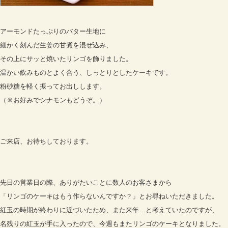
アーモンドたっぷりのバター生地に
細かく刻んだ生姜の甘煮を混ぜ込み、
その上にサッと焼いたリンゴを飾りました。
温かい飲みものとよく合う、しっとりとしたケーキです。
粉砂糖を軽く振ってお出しします。
（※お好みでシナモンもどうぞ。）
ご来店、お待ちしております。
先日の営業日の際、ありがたいことに数人のお客さまから
「リンゴのケーキはもう作らないんですか？」とお尋ねいただきました。
紅玉の時期が終わりに近づいたため、また来年…と考えていたのですが、
名残りの紅玉が手に入ったので、今週もまたリンゴのケーキとなりました。