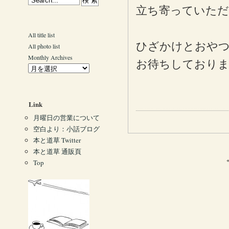
立ち寄っていただ
All title list
ひざかけとおや
All photo list
Monthly Archives
お待ちしており
Link
月曜日の営業について
空白より：小話ブログ
本と道草 Twitter
本と道草 通販頁
Top