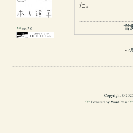
た。
営
rss 2.0
«
2
Copyright © 202
Powered by
WordPress